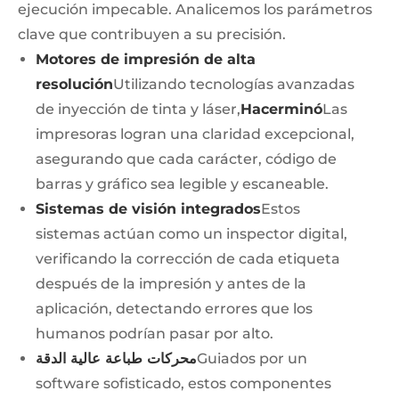
ejecución impecable. Analicemos los parámetros
clave que contribuyen a su precisión.
Motores de impresión de alta
resolución
Utilizando tecnologías avanzadas
de inyección de tinta y láser,
Hacerminó
Las
impresoras logran una claridad excepcional,
asegurando que cada carácter, código de
barras y gráfico sea legible y escaneable.
Sistemas de visión integrados
Estos
sistemas actúan como un inspector digital,
verificando la corrección de cada etiqueta
después de la impresión y antes de la
aplicación, detectando errores que los
humanos podrían pasar por alto.
محركات طباعة عالية الدقة
Guiados por un
software sofisticado, estos componentes