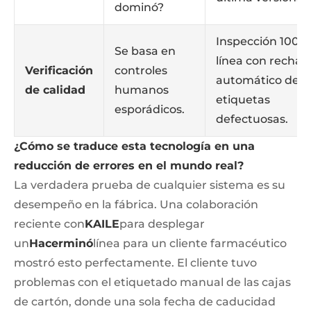
dominó?
Inspección 100%
Se basa en
línea con rechaz
Verificación
controles
automático de
de calidad
humanos
etiquetas
esporádicos.
defectuosas.
¿Cómo se traduce esta tecnología en una
reducción de errores en el mundo real?
La verdadera prueba de cualquier sistema es su
desempeño en la fábrica. Una colaboración
reciente con
KAILE
para desplegar
un
Hacerminó
línea para un cliente farmacéutico
mostró esto perfectamente. El cliente tuvo
problemas con el etiquetado manual de las cajas
de cartón, donde una sola fecha de caducidad