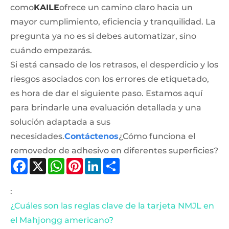
como
KAILE
ofrece un camino claro hacia un
mayor cumplimiento, eficiencia y tranquilidad. La
pregunta ya no es si debes automatizar, sino
cuándo empezarás.
Si está cansado de los retrasos, el desperdicio y los
riesgos asociados con los errores de etiquetado,
es hora de dar el siguiente paso. Estamos aquí
para brindarle una evaluación detallada y una
solución adaptada a sus
necesidades.
Contáctenos
¿Cómo funciona el
removedor de adhesivo en diferentes superficies?
Facebook
X
WhatsApp
Pinterest
LinkedIn
Share
:
¿Cuáles son las reglas clave de la tarjeta NMJL en
el Mahjongg americano?