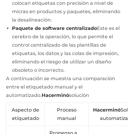
colocan etiquetas con precisión a nivel de
micras en productos y paquetes, eliminando
la desalineación.
Paquete de software centralizado
Este es el
cerebro de la operación, lo que permite el
control centralizado de las plantillas de
etiquetas, los datos y las colas de impresión,
eliminando el riesgo de utilizar un diseño
obsoleto o incorrecto.
A continuación se muestra una comparación
entre el etiquetado manual y el
automatizado.
Hacerminó
solución
Aspecto de
Proceso
Hacerminó
Soluc
etiquetado
manual
automatizad
Propenso a