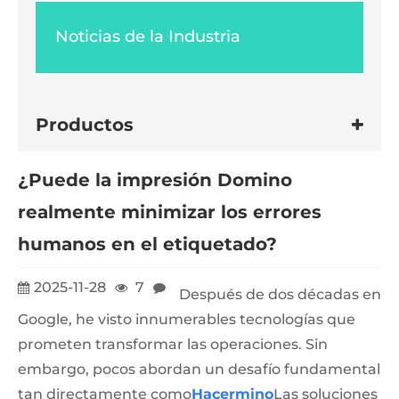
Noticias de la Industria
Productos
¿Puede la impresión Domino
realmente minimizar los errores
humanos en el etiquetado?
2025-11-28
7
Después de dos décadas en
Google, he visto innumerables tecnologías que
prometen transformar las operaciones. Sin
embargo, pocos abordan un desafío fundamental
tan directamente como
Hacer
mino
Las soluciones