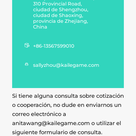
310 Provincial Road,
ciudad de Shengzhou,
ciudad de Shaoxing,
provincia de Zhejiang,
China

+86-13567599010

sallyzhou@kailegame.com
Si tiene alguna consulta sobre cotización
o cooperación, no dude en enviarnos un
correo electrónico a
anitawang@kailegame.com o utilizar el
siguiente formulario de consulta.