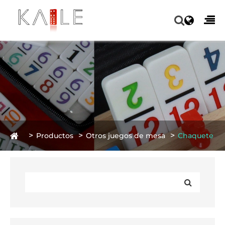
Productos
Otros juegos de mesa
Chaquete