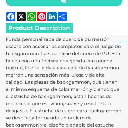
Facebook
X
WhatsApp
Pinterest
LinkedIn
Share
Product Description
Funda personalizada de cuero de pu marrón
oscuro con accesorios completos para el juego de
backgammon. La superficie del cuero de PU está
hecha con una técnica envejecida con mucha
textura, lo que le da a esta caja de backgammon
marrón una sensación más lujosa y de alta
calidad. Las piezas de backgammon, que tienen
el mismo esquema de color marrón y blanco que
el estuche de backgammon, están hechas de
melamina, que es liviana, suave y resistente al
desgaste. El estuche de cuero para backgammon
se despliega formando un tablero de
backgammon y el diseño plegable del estuche